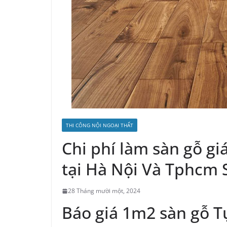
THI CÔNG NỘI NGOẠI THẤT
Chi phí làm sàn gỗ gi
tại Hà Nội Và Tphcm 
28 Tháng mười một, 2024
Báo giá 1m2 sàn gỗ T