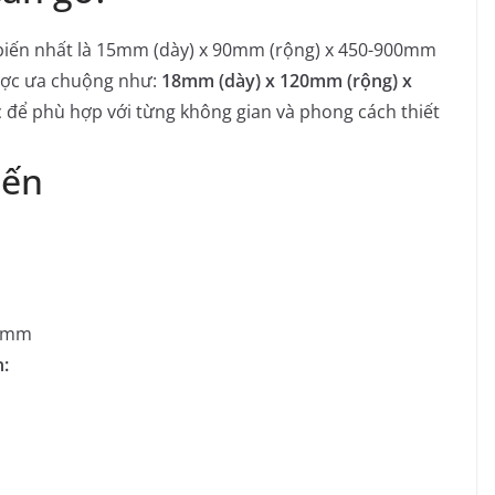
biến nhất là 15mm (dày) x 90mm (rộng) x 450-900mm
được ưa chuộng như:
18mm (dày) x 120mm (rộng) x
 để phù hợp với từng không gian và phong cách thiết
iến
00mm
n: