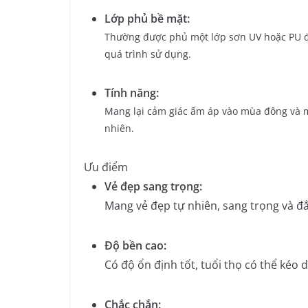
Lớp phủ bề mặt:
Thường được phủ một lớp sơn UV hoặc PU đ
quá trình sử dụng.
Tính năng:
Mang lại cảm giác ấm áp vào mùa đông và m
nhiên.
Ưu điểm
Vẻ đẹp sang trọng:
Mang vẻ đẹp tự nhiên, sang trọng và đ
Độ bền cao:
Có độ ổn định tốt, tuổi thọ có thể kéo 
Chắc chắn: