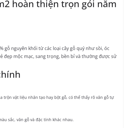
m2 hoàn thiện trọn gói năm
% gỗ nguyên khối từ các loại cây gỗ quý như sồi, óc
vẻ đẹp mộc mạc, sang trọng, bền bỉ và thường được sử
chính
trộn vật liệu nhân tạo hay bột gỗ, có thể thấy rõ vân gỗ tự
màu sắc, vân gỗ và đặc tính khác nhau.