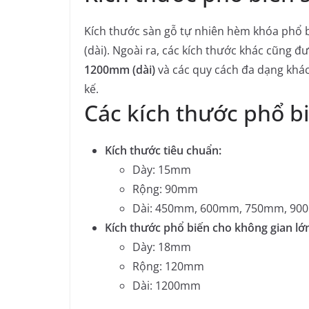
Kích thước sàn gỗ tự nhiên hèm khóa phổ 
(dài). Ngoài ra, các kích thước khác cũng 
1200mm (dài)
và các quy cách đa dạng khác
kế.
Các kích thước phổ b
Kích thước tiêu chuẩn:
Dày: 15mm
Rộng: 90mm
Dài: 450mm, 600mm, 750mm, 9
Kích thước phổ biến cho không gian lớ
Dày: 18mm
Rộng: 120mm
Dài: 1200mm