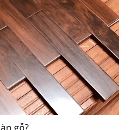
sàn gỗ?