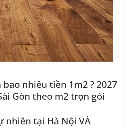
á bao nhiêu tiền 1m2 ? 2027
Sài Gòn theo m2 trọn gói
ự nhiên tại Hà Nội VÀ