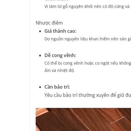
Vì làm từ gỗ nguyên khối nên có độ cứng và c
Nhược điểm
Giá thành cao:
Do nguồn nguyên liệu khan hiếm nên sàn gỗ 
Dễ cong vênh:
Có thể bị cong vênh hoặc co ngót nếu không 
ẩm và nhiệt độ.
Cần bảo trì:
Yêu cầu bảo trì thường xuyên để giữ đư