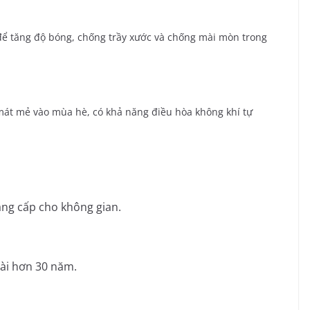
ể tăng độ bóng, chống trầy xước và chống mài mòn trong
át mẻ vào mùa hè, có khả năng điều hòa không khí tự
ẳng cấp cho không gian.
dài hơn 30 năm.