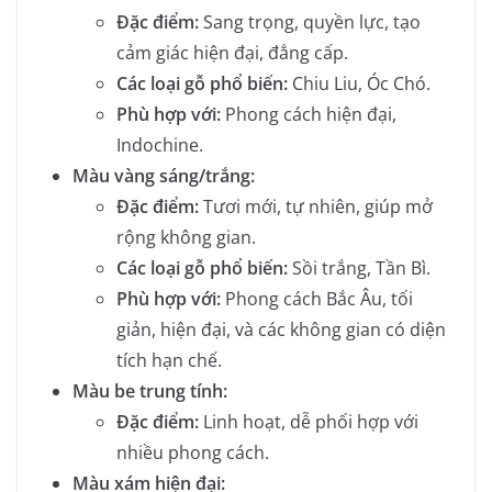
Đặc điểm:
Sang trọng, quyền lực, tạo
cảm giác hiện đại, đẳng cấp.
Các loại gỗ phổ biến:
Chiu Liu, Óc Chó.
Phù hợp với:
Phong cách hiện đại,
Indochine.
Màu vàng sáng/trắng:
Đặc điểm:
Tươi mới, tự nhiên, giúp mở
rộng không gian.
Các loại gỗ phổ biến:
Sồi trắng, Tần Bì.
Phù hợp với:
Phong cách Bắc Âu, tối
giản, hiện đại, và các không gian có diện
tích hạn chế.
Màu be trung tính:
Đặc điểm:
Linh hoạt, dễ phối hợp với
nhiều phong cách.
Màu xám hiện đại: