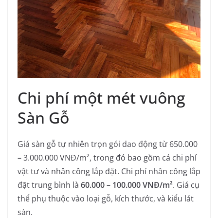
Chi phí một mét vuông
Sàn Gỗ
Giá sàn gỗ tự nhiên trọn gói dao động từ 650.000
– 3.000.000 VNĐ/m², trong đó bao gồm cả chi phí
vật tư và nhân công lắp đặt. Chi phí nhân công lắp
đặt trung bình là
60.000 – 100.000 VNĐ/m²
. Giá cụ
thể phụ thuộc vào loại gỗ, kích thước, và kiểu lát
sàn.