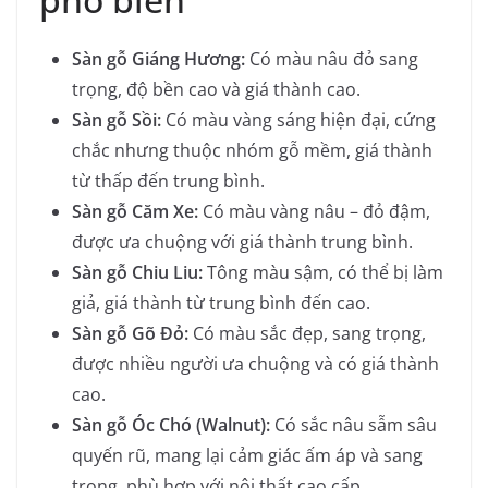
Sàn gỗ Giáng Hương:
Có màu nâu đỏ sang
trọng, độ bền cao và giá thành cao.
Sàn gỗ Sồi:
Có màu vàng sáng hiện đại, cứng
chắc nhưng thuộc nhóm gỗ mềm, giá thành
từ thấp đến trung bình.
Sàn gỗ Căm Xe:
Có màu vàng nâu – đỏ đậm,
được ưa chuộng với giá thành trung bình.
Sàn gỗ Chiu Liu:
Tông màu sậm, có thể bị làm
giả, giá thành từ trung bình đến cao.
Sàn gỗ Gõ Đỏ:
Có màu sắc đẹp, sang trọng,
được nhiều người ưa chuộng và có giá thành
cao.
Sàn gỗ Óc Chó (Walnut):
Có sắc nâu sẫm sâu
quyến rũ, mang lại cảm giác ấm áp và sang
trọng, phù hợp với nội thất cao cấp.