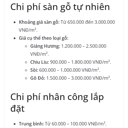
Chi phí sàn gỗ tự nhiên
Khoảng giá sàn gỗ:
Từ 650.000 đến 3.000.000
VNĐ/m².
Giá cụ thể theo loại gỗ:
Giáng Hương:
1.200.000 – 2.500.000
VNĐ/m².
Chiu Liu:
900.000 – 1.800.000 VNĐ/m².
Sồi:
600.000 – 1.000.000 VNĐ/m².
Gõ Đỏ:
1.500.000 – 3.000.000 VNĐ/m².
Chi phí nhân công lắp
đặt
Trung bình:
Từ 60.000 – 100.000 VNĐ/m².