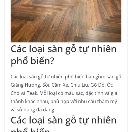
Các loại sàn gỗ tự nhiên
phổ biến?
Các loại sàn gỗ tự nhiên phổ biến bao gồm sàn gỗ
Giáng Hương, Sồi, Căm Xe, Chiu Liu, Gõ Đỏ, Óc
Chó và Teak. Mỗi loại có màu sắc, đặc tính và giá
thành khác nhau, phù hợp với nhu cầu thẩm mỹ
và sử dụng đa dạng.
Các loại sàn gỗ tự nhiên
phổ biến