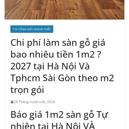
THI CÔNG NỘI NGOẠI THẤT
Chi phí làm sàn gỗ giá
bao nhiêu tiền 1m2 ?
2027 tại Hà Nội Và
Tphcm Sài Gòn theo m2
trọn gói
28 Tháng mười một, 2024
Báo giá 1m2 sàn gỗ Tự
nhiên tại Hà Nội VÀ