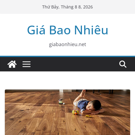
Skip
Thứ Bảy, Tháng 8 8, 2026
to
content
Giá Bao Nhiêu
giabaonhieu.net