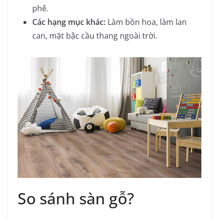
phê.
Các hạng mục khác:
Làm bồn hoa, làm lan
can, mặt bậc cầu thang ngoài trời.
So sánh sàn gỗ?