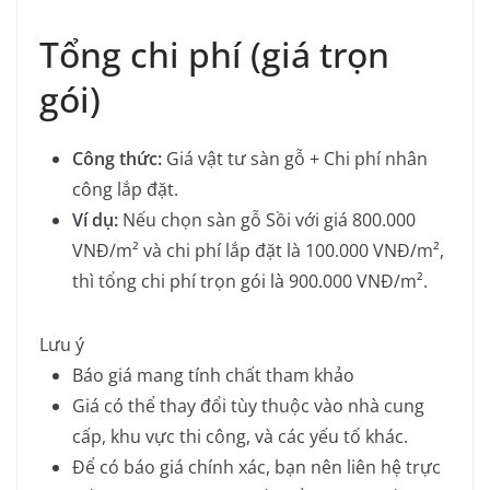
Tổng chi phí (giá trọn
gói)
Công thức:
Giá vật tư sàn gỗ + Chi phí nhân
công lắp đặt.
Ví dụ:
Nếu chọn sàn gỗ Sồi với giá 800.000
VNĐ/m² và chi phí lắp đặt là 100.000 VNĐ/m²,
thì tổng chi phí trọn gói là 900.000 VNĐ/m².
Lưu ý
Báo giá mang tính chất tham khảo
Giá có thể thay đổi tùy thuộc vào nhà cung
cấp, khu vực thi công, và các yếu tố khác.
Để có báo giá chính xác, bạn nên liên hệ trực