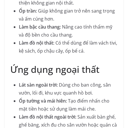
thiện không gian nội thất.
Ốp trần:
Giúp không gian trở nên sang trọng
và ấm cúng hơn.
Làm bậc cầu thang:
Nâng cao tính thẩm mỹ
và độ bền cho cầu thang.
Làm đồ nội thất:
Có thể dùng để làm vách tivi,
kệ sách, ốp chậu cây, ốp bể cá.
Ứng dụng ngoại thất
Lát sàn ngoài trời:
Dùng cho ban công, sân
vườn, lối đi, khu vực quanh hồ bơi.
Ốp tường và mái hiên:
Tạo điểm nhấn cho
mặt tiền hoặc sử dụng làm mái che.
Làm đồ nội thất ngoài trời:
Sản xuất bàn ghế,
ghế băng, xích đu cho sân vườn hoặc quán cà