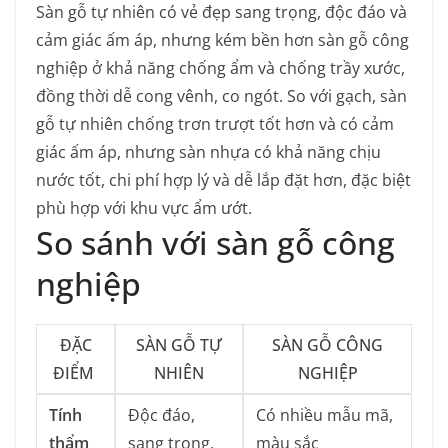
Sàn gỗ tự nhiên có vẻ đẹp sang trọng, độc đáo và
cảm giác ấm áp, nhưng kém bền hơn sàn gỗ công
nghiệp ở khả năng chống ẩm và chống trầy xước,
đồng thời dễ cong vênh, co ngót. So với gạch, sàn
gỗ tự nhiên chống trơn trượt tốt hơn và có cảm
giác ấm áp, nhưng sàn nhựa có khả năng chịu
nước tốt, chi phí hợp lý và dễ lắp đặt hơn, đặc biệt
phù hợp với khu vực ẩm ướt.
So sánh với sàn gỗ công
nghiệp
ĐẶC
SÀN GỖ TỰ
SÀN GỖ CÔNG
ĐIỂM
NHIÊN
NGHIỆP
Tính
Độc đáo,
Có nhiều mẫu mã,
thẩm
sang trọng,
màu sắc