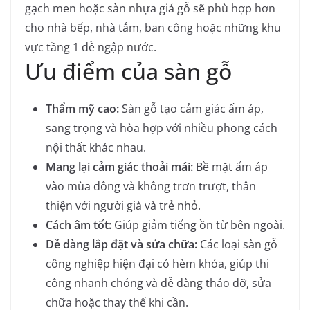
gạch men hoặc sàn nhựa giả gỗ sẽ phù hợp hơn
cho nhà bếp, nhà tắm, ban công hoặc những khu
vực tầng 1 dễ ngập nước.
Ưu điểm của sàn gỗ
Thẩm mỹ cao:
Sàn gỗ tạo cảm giác ấm áp,
sang trọng và hòa hợp với nhiều phong cách
nội thất khác nhau.
Mang lại cảm giác thoải mái:
Bề mặt ấm áp
vào mùa đông và không trơn trượt, thân
thiện với người già và trẻ nhỏ.
Cách âm tốt:
Giúp giảm tiếng ồn từ bên ngoài.
Dễ dàng lắp đặt và sửa chữa:
Các loại sàn gỗ
công nghiệp hiện đại có hèm khóa, giúp thi
công nhanh chóng và dễ dàng tháo dỡ, sửa
chữa hoặc thay thế khi cần.