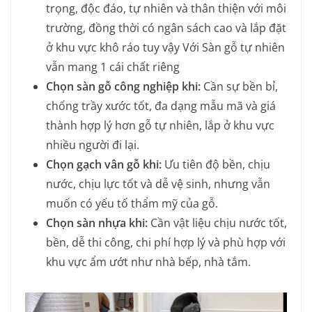
trọng, độc đáo, tự nhiên và thân thiện với môi
trường, đồng thời có ngân sách cao và lắp đặt
ở khu vực khô ráo tuy vậy Với Sàn gỗ tự nhiên
vẫn mang 1 cái chất riêng
Chọn sàn gỗ công nghiệp khi:
Cần sự bền bỉ,
chống trầy xước tốt, đa dạng mẫu mã và giá
thành hợp lý hơn gỗ tự nhiên, lắp ở khu vực
nhiều người đi lại.
Chọn gạch vân gỗ khi:
Ưu tiên độ bền, chịu
nước, chịu lực tốt và dễ vệ sinh, nhưng vẫn
muốn có yếu tố thẩm mỹ của gỗ.
Chọn sàn nhựa khi:
Cần vật liệu chịu nước tốt,
bền, dễ thi công, chi phí hợp lý và phù hợp với
khu vực ẩm ướt như nhà bếp, nhà tắm.