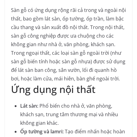
Sàn gỗ có ứng dụng rộng rãi cả trong và ngoài nội
thất, bao gồm lát sàn, ốp tường, ốp trần, làm bậc
cầu thang và sản xuất đồ nội thất. Trong nội thất,
sàn gỗ công nghiệp được ưa chuộng cho các
không gian như nhà ở, văn phòng, khách sạn.
Trong ngoại thất, các loại sàn gỗ ngoài trời (như
sàn gỗ biến tính hoặc sàn gỗ nhựa) được sử dụng
để lát sàn ban công, sân vườn, lối đi quanh hồ
bơi, hoặc làm cửa, mái hiên, bàn ghế ngoài trời.
Ứng dụng nội thất
Lát sàn:
Phổ biến cho nhà ở, văn phòng,
khách sạn, trung tâm thương mại và nhiều
không gian khác.
Ốp tường và lamri:
Tạo điểm nhấn hoặc hoàn