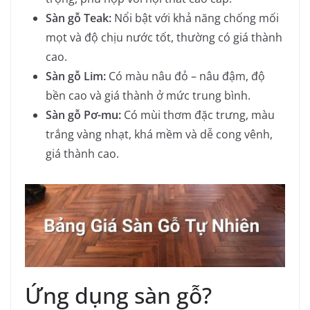
Sàn gỗ Teak:
Nổi bật với khả năng chống mối
mọt và độ chịu nước tốt, thường có giá thành
cao.
Sàn gỗ Lim:
Có màu nâu đỏ – nâu đậm, độ
bền cao và giá thành ở mức trung bình.
Sàn gỗ Pơ-mu:
Có mùi thơm đặc trưng, màu
trắng vàng nhạt, khá mềm và dễ cong vênh,
giá thành cao.
Ứng dụng sàn gỗ?