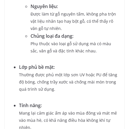
Nguyên liệu:
Được làm từ gỗ nguyên tấm, không pha trộn
vật liệu nhân tạo hay bột gỗ, có thể thấy rõ
vân gỗ tự nhiên.
Chủng loại đa dạng:
Phụ thuộc vào loại gỗ sử dụng mà có màu
sắc, vân gỗ và đặc tính khác nhau.
Lớp phủ bề mặt:
Thường được phủ một lớp sơn UV hoặc PU để tăng
độ bóng, chống trầy xước và chống mài mòn trong
quá trình sử dụng.
Tính năng:
Mang lại cảm giác ấm áp vào mùa đông và mát mẻ
vào mùa hè, có khả năng điều hòa không khí tự
nhiên.